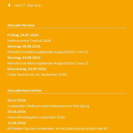
rock IT - Karriere
Aktuelle Termine
Freitag,
24.07.2026
Hafensommer Festival 2026
Samstag,
08.08.2026
Monatliches Wartungsfenster August 2026 (1 von 2)
Sonntag,
23.08.2026
Monatliches Wartungsfenster August 2026 (2 von 2)
Donnerstag,
24.09.2026
Cyber Summit am 24. September 2026
Aktuelle Nachrichten
28.07.2026
rockenstein-Webcam beim Hafensommer Würzburg
18.06.2026
Gesundheitstag bei rockenstein 2026
15.06.2026
KI Masterclass bei rockenstein: echte Datensouveränität in der KI