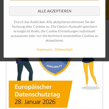
ALLE AKZEPTIEREN
Durch das Anklicken
Alle akzeptieren
stimmen Sie der
Nutzung aller Cookies zu. Die Option
Auswahl speichern
ermöglicht Ihnen, die Cookie-Einstellungen individuell
anzupassen oder nur die technisch essenziellen Cookies zu
akzeptieren.
Impressum
Datenschutz