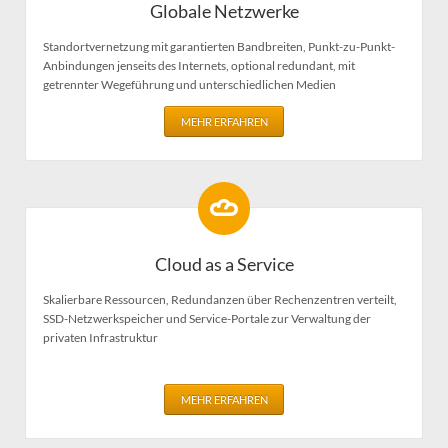
Globale Netzwerke
Standortvernetzung mit garantierten Bandbreiten, Punkt-zu-Punkt-
Anbindungen jenseits des Internets, optional redundant, mit
getrennter Wegeführung und unterschiedlichen Medien
MEHR ERFAHREN
Cloud as a Service
Skalierbare Ressourcen, Redundanzen über Rechenzentren verteilt,
SSD-Netzwerkspeicher und Service-Portale zur Verwaltung der
privaten Infrastruktur
MEHR ERFAHREN