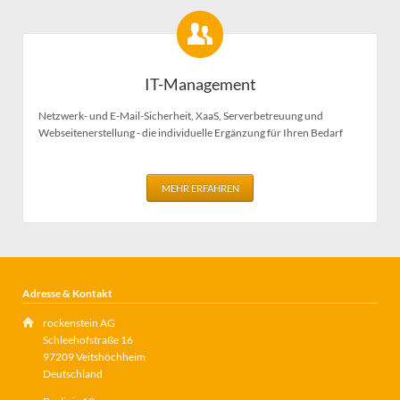
IT-Management
Netzwerk- und E-Mail-Sicherheit, XaaS, Serverbetreuung und
Webseitenerstellung - die individuelle Ergänzung für Ihren Bedarf
MEHR ERFAHREN
Adresse & Kontakt
rockenstein AG
Schleehofstraße 16
97209 Veitshöchheim
Deutschland