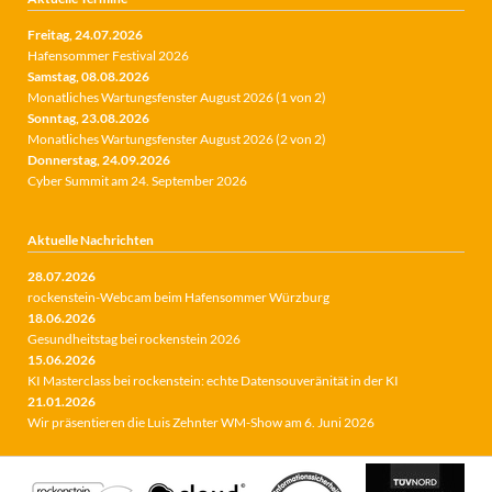
Freitag,
24.07.2026
Hafensommer Festival 2026
Samstag,
08.08.2026
Monatliches Wartungsfenster August 2026 (1 von 2)
Sonntag,
23.08.2026
Monatliches Wartungsfenster August 2026 (2 von 2)
Donnerstag,
24.09.2026
Cyber Summit am 24. September 2026
Aktuelle Nachrichten
28.07.2026
rockenstein-Webcam beim Hafensommer Würzburg
18.06.2026
Gesundheitstag bei rockenstein 2026
15.06.2026
KI Masterclass bei rockenstein: echte Datensouveränität in der KI
21.01.2026
Wir präsentieren die Luis Zehnter WM-Show am 6. Juni 2026