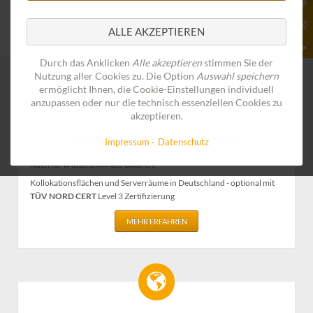
ALLE AKZEPTIEREN
Durch das Anklicken
Alle akzeptieren
stimmen Sie der
Nutzung aller Cookies zu. Die Option
Auswahl speichern
ermöglicht Ihnen, die Cookie-Einstellungen individuell
anzupassen oder nur die technisch essenziellen Cookies zu
akzeptieren.
Rechenzentren und Kollokation
Impressum
Datenschutz
Auch für kritische Infrastrukturen:
Kollokationsflächen und Serverräume in Deutschland - optional mit
TÜV NORD CERT
Level 3 Zertifizierung
MEHR ERFAHREN