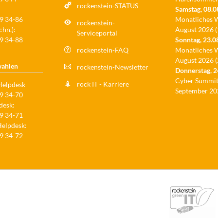
rockenstein-STATUS
Samstag,
08.0
9 34-86
Monatliches 
rockenstein-
chn.):
August 2026 (
Serviceportal
9 34-88
Sonntag,
23.0
rockenstein-FAQ
Monatliches 
August 2026 (
wahlen
rockenstein-Newsletter
Donnerstag,
2
Cyber Summit
rock IT - Karriere
Helpdesk
September 20
9 34-70
desk:
9 34-71
elpdesk:
9 34-72