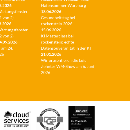
8.2026
Hafensommer Würzburg
Wartungsfenster
18.06.2026
1 von 2)
Gesundheitstag bei
8.2026
rockenstein 2026
Wartungsfenster
15.06.2026
2 von 2)
KI Masterclass bei
4.09.2026
rockenstein: echte
 am 24.
Datensouveränität in der KI
26
21.01.2026
Wir präsentieren die Luis
Zehnter WM-Show am 6. Juni
2026