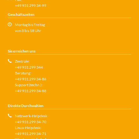
+49 931 299 34-99
Geschäftszeiten
Montag bis Freitag
von 8 bis 18 Uhr
Sie erreichen uns
Zentrale:
+49 931 299 344
Beratung:
+49 931 299 34-86
Support (techn.):
+49 931 299 34-88
Direkte Durchwahlen
Netzwerk-Helpdesk
+49 931 299 34-70
Linux-Helpdesk:
+49 931 299 34-71