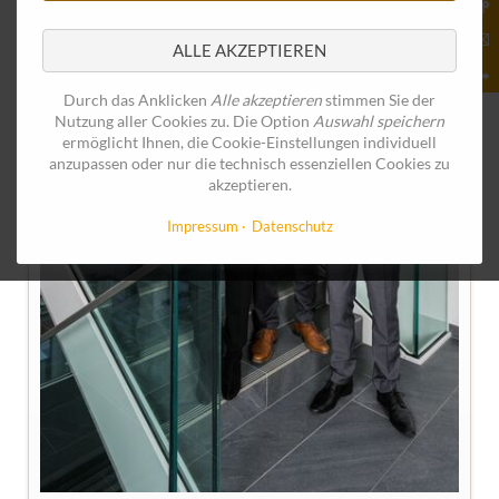
ALLE AKZEPTIEREN
Durch das Anklicken
Alle akzeptieren
stimmen Sie der
Nutzung aller Cookies zu. Die Option
Auswahl speichern
ermöglicht Ihnen, die Cookie-Einstellungen individuell
anzupassen oder nur die technisch essenziellen Cookies zu
akzeptieren.
Impressum
Datenschutz