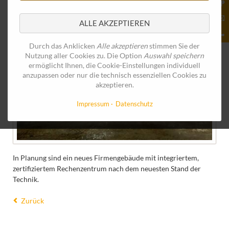
ALLE AKZEPTIEREN
Durch das Anklicken
Alle akzeptieren
stimmen Sie der
Nutzung aller Cookies zu. Die Option
Auswahl speichern
ermöglicht Ihnen, die Cookie-Einstellungen individuell
anzupassen oder nur die technisch essenziellen Cookies zu
akzeptieren.
Impressum
Datenschutz
In Planung sind ein neues Firmengebäude mit integriertem,
zertifiziertem Rechenzentrum nach dem neuesten Stand der
Technik.
Zurück