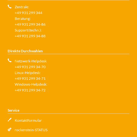
Zentrale:
+49 931 299 344
Beratung:
+49 931 299 34-86
Support (techn.):
+49 931 299 34-88
Direkte Durchwahlen
Netzwerk-Helpdesk
+49 931 299 34-70
Linux-Helpdesk:
+49 931 299 34-71
Windows-Helpdesk:
+49 931 299 34-72
Service
Kontaktformular
rockenstein-STATUS